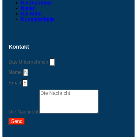
Die Dichtung
Nieten
Die Stifte
Kunststoffteile
Kontakt
Das Unternehmen
Name
Email
Die Nachricht
Send