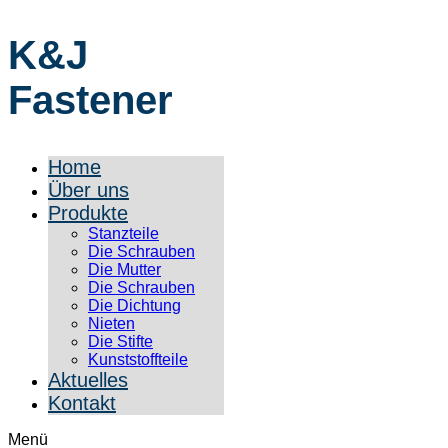
K&J
Fastener
Home
Über uns
Produkte
Stanzteile
Die Schrauben
Die Mutter
Die Schrauben
Die Dichtung
Nieten
Die Stifte
Kunststoffteile
Aktuelles
Kontakt
Menü