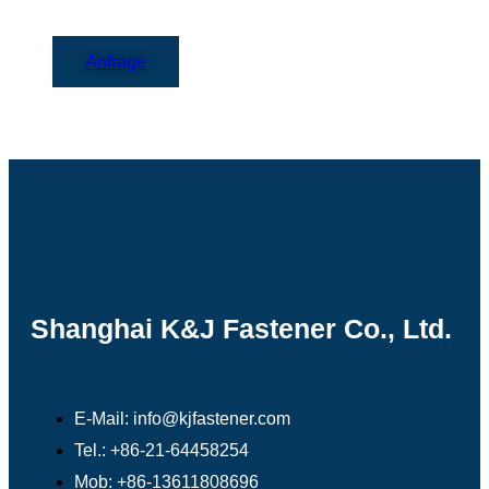
Anfrage
Shanghai K&J Fastener Co., Ltd.
E-Mail: info@kjfastener.com
Tel.: +86-21-64458254
Mob: +86-13611808696