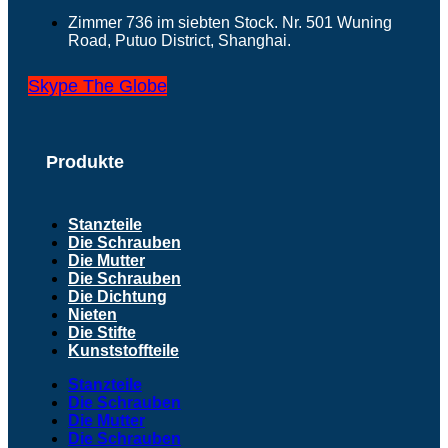
Zimmer 736 im siebten Stock. Nr. 501 Wuning
Road, Putuo District, Shanghai.
Skype
The Globe
Produkte
Stanzteile
Die Schrauben
Die Mutter
Die Schrauben
Die Dichtung
Nieten
Die Stifte
Kunststoffteile
Stanzteile
Die Schrauben
Die Mutter
Die Schrauben