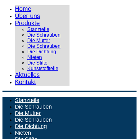
Home
Über uns
Produkte
Stanzteile
Die Schrauben
Die Mutter
Die Schrauben
Die Dichtung
Nieten
Die Stifte
Kunststoffteile
Aktuelles
Kontakt
Stanzteile
Die Schrauben
Die Mutter
Die Schrauben
Die Dichtung
Nieten