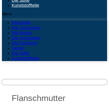
Die Stifte
Kunststoffteile
Menü
Stanzteile
Die Schrauben
Die Mutter
Die Schrauben
Die Dichtung
Nieten
Die Stifte
Kunststoffteile
Flanschmutter