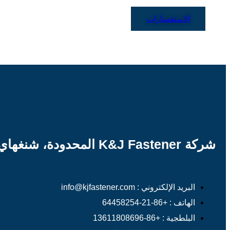
الاستفسارات
شركة K&J Fastener المحدودة، شنغهاي
البريد الإلكتروني : info@kjfastener.com
الهاتف : +86-21-64458254
البلطجية : +86-13611808696