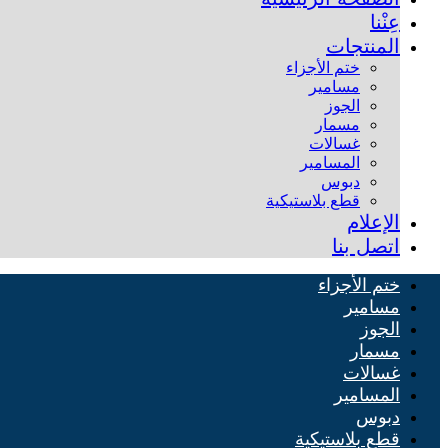
عِنْنا
المنتجات
ختم الأجزاء
مسامير
الجوز
مسمار
غسالات
المسامير
دبوس
قطع بلاستيكية
الإعلام
اتصل بنا
ختم الأجزاء
مسامير
الجوز
مسمار
غسالات
المسامير
دبوس
قطع بلاستيكية