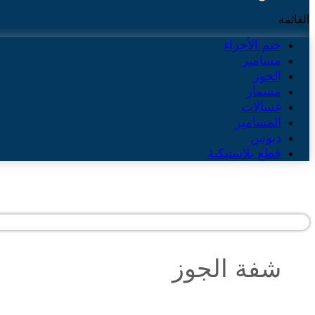
القائمة
ختم الأجزاء
مسامير
الجوز
مسمار
غسالات
المسامير
دبوس
قطع بلاستيكية
شفة الجوز