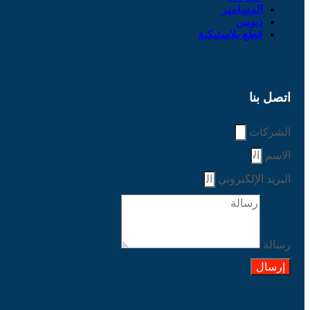
المسامير
دبوس
قطع بلاستيكية
اتصل بنا
الشركات
الاسم
البريد الإلكتروني
رسالة
إرسال