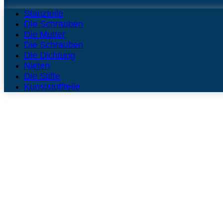
Stanzteile
Die Schrauben
Die Mutter
Die Schrauben
Die Dichtung
Nieten
Die Stifte
Kunststoffteile