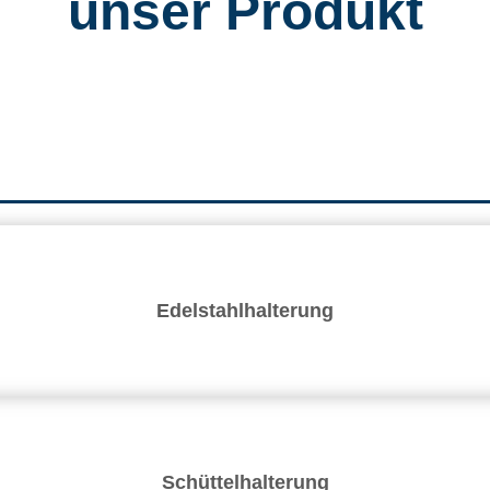
unser Produkt
Edelstahlhalterung
Schüttelhalterung