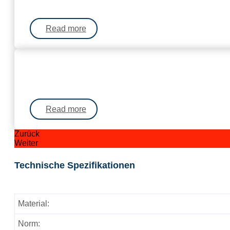
Read more
Read more
Zurück
Weiter
Technische Spezifikationen
Material:
Norm: