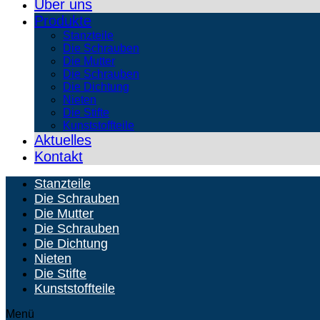
Über uns
Produkte
Stanzteile
Die Schrauben
Die Mutter
Die Schrauben
Die Dichtung
Nieten
Die Stifte
Kunststoffteile
Aktuelles
Kontakt
Stanzteile
Die Schrauben
Die Mutter
Die Schrauben
Die Dichtung
Nieten
Die Stifte
Kunststoffteile
Menü