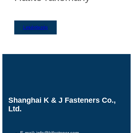
Lekérdezés
Shanghai K & J Fasteners Co.,
Ltd.