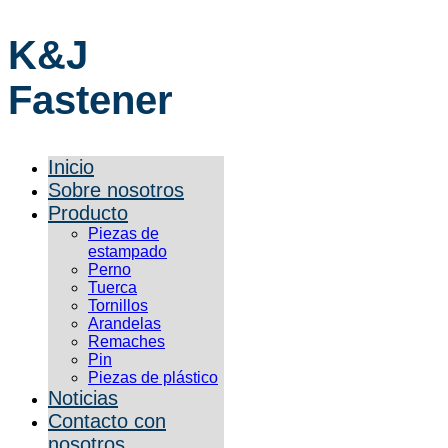
K&J
Fastener
Inicio
Sobre nosotros
Producto
Piezas de
estampado
Perno
Tuerca
Tornillos
Arandelas
Remaches
Pin
Piezas de plástico
Noticias
Contacto con
nosotros