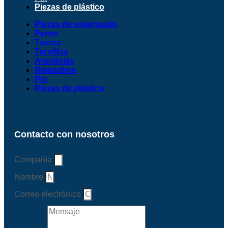
Piezas de plástico
Piezas de estampado
Perno
Tuerca
Tornillos
Arandelas
Remaches
Pin
Piezas de plástico
Contacto con nosotros
Compañía
Nombre
Correo electrónico