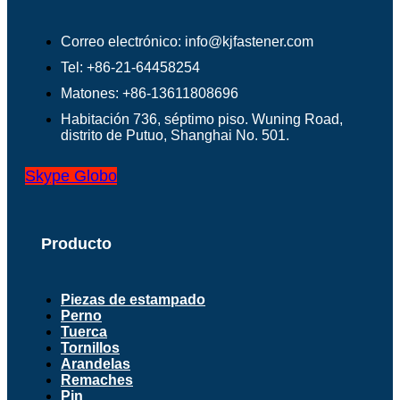
Correo electrónico: info@kjfastener.com
Tel: +86-21-64458254
Matones: +86-13611808696
Habitación 736, séptimo piso. Wuning Road,
distrito de Putuo, Shanghai No. 501.
Skype
Globo
Producto
Piezas de estampado
Perno
Tuerca
Tornillos
Arandelas
Remaches
Pin