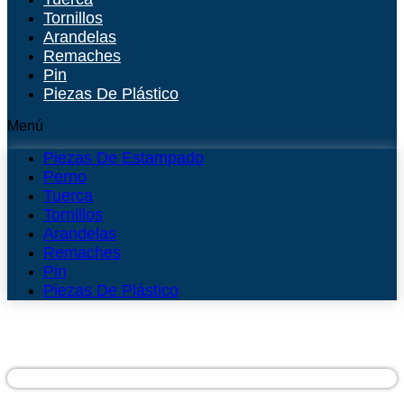
Tornillos
Arandelas
Remaches
Pin
Piezas De Plástico
Menú
Piezas De Estampado
Perno
Tuerca
Tornillos
Arandelas
Remaches
Pin
Piezas De Plástico