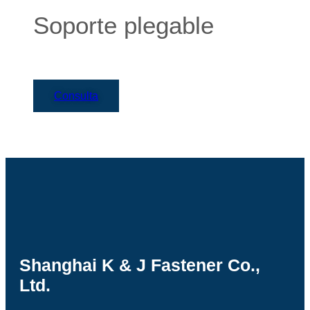
Soporte plegable
Consulta
Shanghai K & J Fastener Co.,
Ltd.