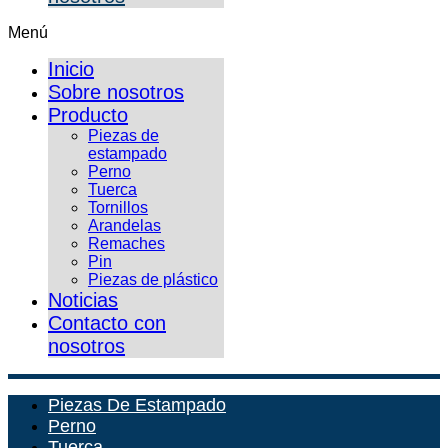
Menú
Inicio
Sobre nosotros
Producto
Piezas de
estampado
Perno
Tuerca
Tornillos
Arandelas
Remaches
Pin
Piezas de plástico
Noticias
Contacto con
nosotros
Piezas De Estampado
Perno
Tuerca