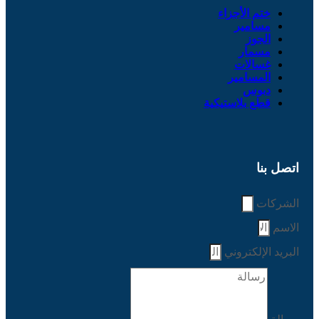
ختم الأجزاء
مسامير
الجوز
مسمار
غسالات
المسامير
دبوس
قطع بلاستيكية
اتصل بنا
الشركات
الاسم
البريد الإلكتروني