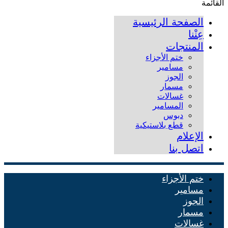
القائمة
الصفحة الرئيسية
عِنْنا
المنتجات
ختم الأجزاء
مسامير
الجوز
مسمار
غسالات
المسامير
دبوس
قطع بلاستيكية
الإعلام
اتصل بنا
ختم الأجزاء
مسامير
الجوز
مسمار
غسالات