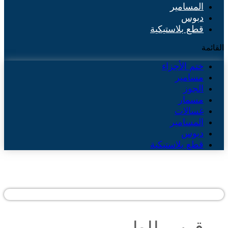
المسامير
دبوس
قطع بلاستيكية
القائمة
ختم الأجزاء
مسامير
الجوز
مسمار
غسالات
المسامير
دبوس
قطع بلاستيكية
قوس للطي