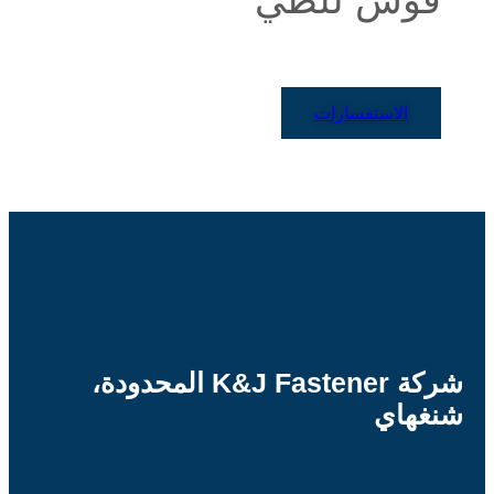
الاستفسارات
شركة K&J Fastener المحدودة،
شنغهاي