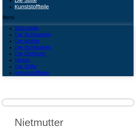
Die Stifte
Kunststoffteile
Menü
Stanzteile
Die Schrauben
Die Mutter
Die Schrauben
Die Dichtung
Nieten
Die Stifte
Kunststoffteile
Nietmutter