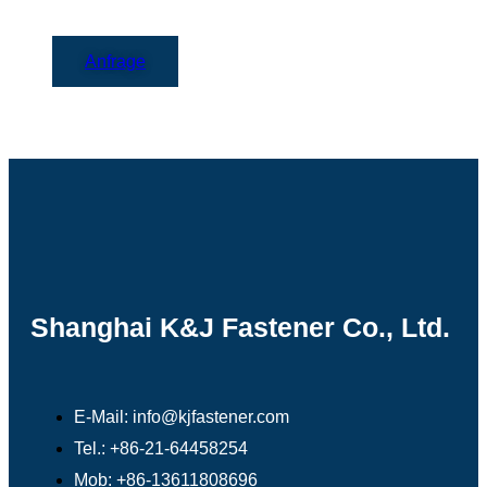
Anfrage
Shanghai K&J Fastener Co., Ltd.
E-Mail: info@kjfastener.com
Tel.: +86-21-64458254
Mob: +86-13611808696