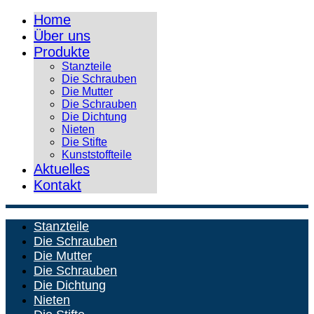
Home
Über uns
Produkte
Stanzteile
Die Schrauben
Die Mutter
Die Schrauben
Die Dichtung
Nieten
Die Stifte
Kunststoffteile
Aktuelles
Kontakt
Stanzteile
Die Schrauben
Die Mutter
Die Schrauben
Die Dichtung
Nieten