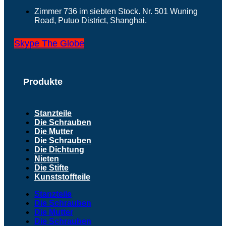
Zimmer 736 im siebten Stock. Nr. 501 Wuning
Road, Putuo District, Shanghai.
Skype
The Globe
Produkte
Stanzteile
Die Schrauben
Die Mutter
Die Schrauben
Die Dichtung
Nieten
Die Stifte
Kunststoffteile
Stanzteile
Die Schrauben
Die Mutter
Die Schrauben