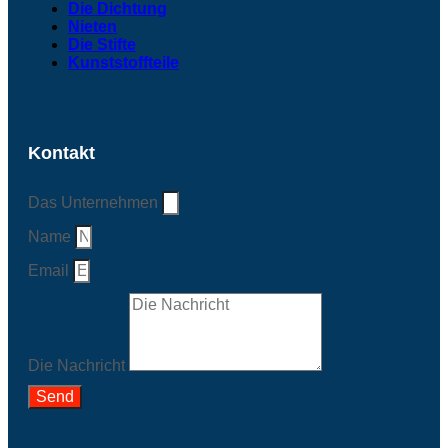
Die Dichtung
Nieten
Die Stifte
Kunststoffteile
Kontakt
Das Unternehmen
Name
Email
Die Nachricht
Send