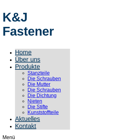
K&J
Fastener
Home
Über uns
Produkte
Stanzteile
Die Schrauben
Die Mutter
Die Schrauben
Die Dichtung
Nieten
Die Stifte
Kunststoffteile
Aktuelles
Kontakt
Menü