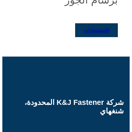
الاستفسارات
شركة K&J Fastener المحدودة،
شنغهاي