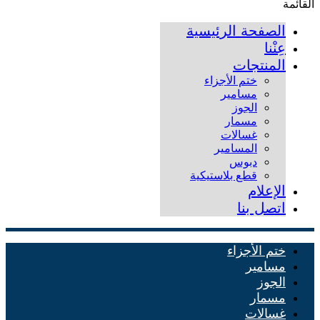
القائمة
الصفحة الرئيسية
عِنْنا
المنتجات
ختم الأجزاء
مسامير
الجوز
مسمار
غسالات
المسامير
دبوس
قطع بلاستيكية
الإعلام
اتصل بنا
ختم الأجزاء
مسامير
الجوز
مسمار
غسالات