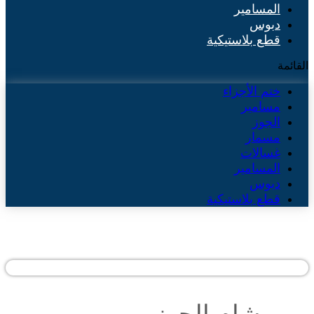
المسامير
دبوس
قطع بلاستيكية
القائمة
ختم الأجزاء
مسامير
الجوز
مسمار
غسالات
المسامير
دبوس
قطع بلاستيكية
برشام الجوز