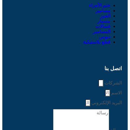
ختم الأجزاء
مسامير
الجوز
مسمار
غسالات
المسامير
دبوس
قطع بلاستيكية
اتصل بنا
الشركات
الاسم
البريد الإلكتروني