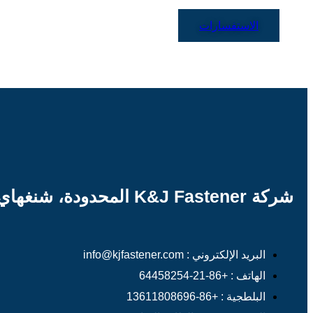
الاستفسارات
شركة K&J Fastener المحدودة، شنغهاي
البريد الإلكتروني : info@kjfastener.com
الهاتف : +86-21-64458254
البلطجية : +86-13611808696