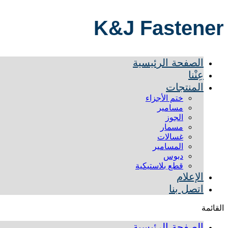
K&J Fastener
الصفحة الرئيسية
عِنْنا
المنتجات
ختم الأجزاء
مسامير
الجوز
مسمار
غسالات
المسامير
دبوس
قطع بلاستيكية
الإعلام
اتصل بنا
القائمة
الصفحة الرئيسية