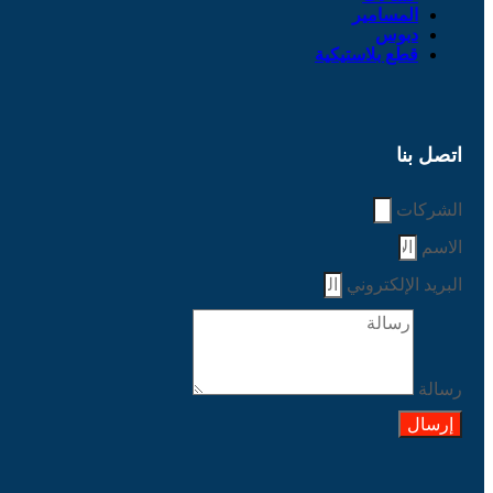
المسامير
دبوس
قطع بلاستيكية
اتصل بنا
الشركات
الاسم
البريد الإلكتروني
رسالة
إرسال