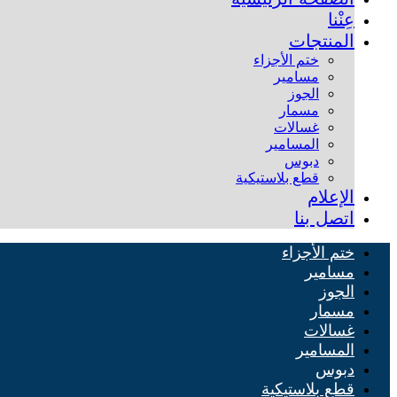
عِنْنا
المنتجات
ختم الأجزاء
مسامير
الجوز
مسمار
غسالات
المسامير
دبوس
قطع بلاستيكية
الإعلام
اتصل بنا
ختم الأجزاء
مسامير
الجوز
مسمار
غسالات
المسامير
دبوس
قطع بلاستيكية