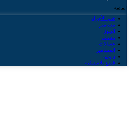
القائمة
ختم الأجزاء
مسامير
الجوز
مسمار
غسالات
المسامير
دبوس
قطع بلاستيكية