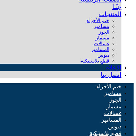
عِنْنا
المنتجات
ختم الأجزاء
مسامير
الجوز
مسمار
غسالات
المسامير
دبوس
قطع بلاستيكية
الإعلام
اتصل بنا
ختم الأجزاء
مسامير
الجوز
مسمار
غسالات
المسامير
دبوس
قطع بلاستيكية