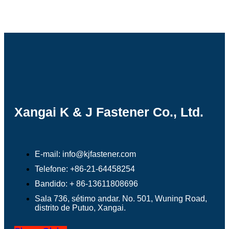
Xangai K & J Fastener Co., Ltd.
E-mail: info@kjfastener.com
Telefone: +86-21-64458254
Bandido: + 86-13611808696
Sala 736, sétimo andar. No. 501, Wuning Road,
distrito de Putuo, Xangai.