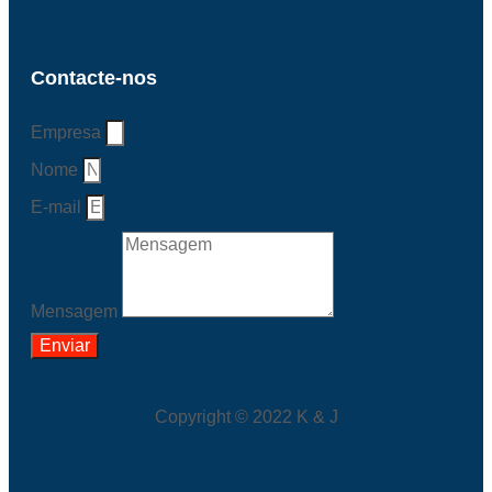
Contacte-nos
Empresa
Nome
E-mail
Mensagem
Enviar
Copyright © 2022 K & J