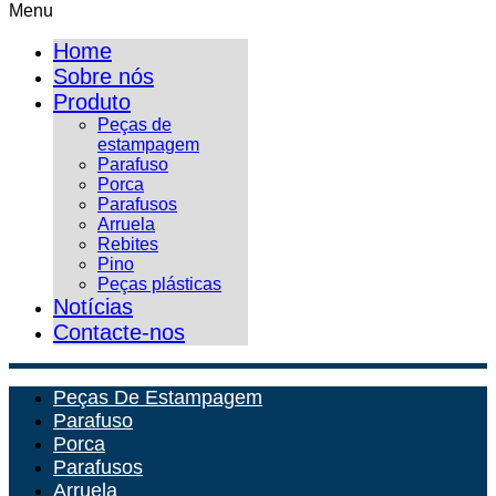
Menu
Home
Sobre nós
Produto
Peças de
estampagem
Parafuso
Porca
Parafusos
Arruela
Rebites
Pino
Peças plásticas
Notícias
Contacte-nos
Peças De Estampagem
Parafuso
Porca
Parafusos
Arruela