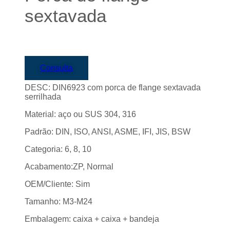
sextavada
Consulta
DESC: DIN6923 com porca de flange sextavada
serrilhada
Material: aço ou SUS 304, 316
Padrão: DIN, ISO, ANSI, ASME, IFI, JIS, BSW
Categoria: 6, 8, 10
Acabamento:ZP, Normal
OEM/Cliente: Sim
Tamanho: M3-M24
Embalagem: caixa + caixa + bandeja