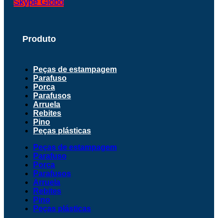
Skype
Globo
Produto
Peças de estampagem
Parafuso
Porca
Parafusos
Arruela
Rebites
Pino
Peças plásticas
Peças de estampagem
Parafuso
Porca
Parafusos
Arruela
Rebites
Pino
Peças plásticas