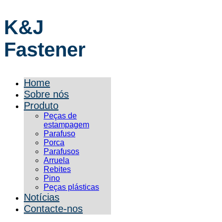
K&J
Fastener
Home
Sobre nós
Produto
Peças de
estampagem
Parafuso
Porca
Parafusos
Arruela
Rebites
Pino
Peças plásticas
Notícias
Contacte-nos