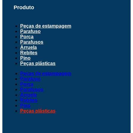
Produto
Peças de estampagem
Parafuso
Porca
Parafusos
Arruela
Rebites
Pino
Peças plásticas
Peças de estampagem
Parafuso
Porca
Parafusos
Arruela
Rebites
Pino
Peças plásticas