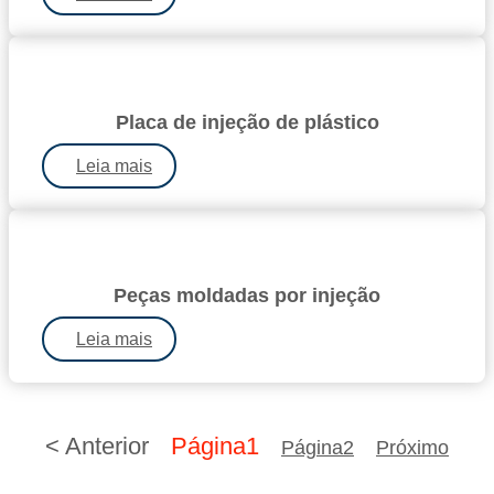
Placa de injeção de plástico
Leia mais
Peças moldadas por injeção
Leia mais
< Anterior
Página
1
Página
2
Próximo