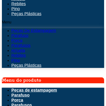
Rebites
Pino
Peças Plásticas
Menu
Peças De Estampagem
Parafuso
Porca
Parafusos
Arruela
Rebites
Pino
Peças Plásticas
Menu do produto
Peças de estampagem
Parafuso
Porca
Parafusos