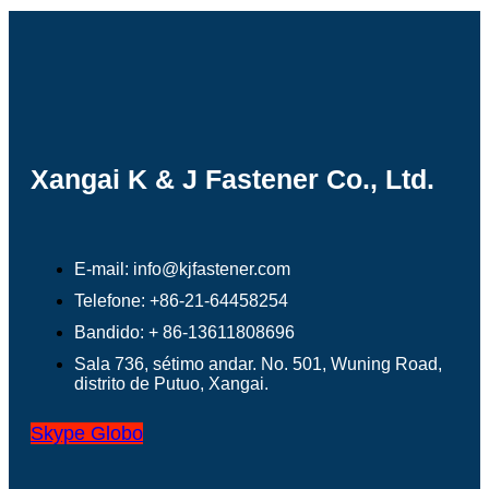
Xangai K & J Fastener Co., Ltd.
E-mail: info@kjfastener.com
Telefone: +86-21-64458254
Bandido: + 86-13611808696
Sala 736, sétimo andar. No. 501, Wuning Road,
distrito de Putuo, Xangai.
Skype
Globo