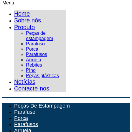
Menu
Home
Sobre nós
Produto
Peças de
estampagem
Parafuso
Porca
Parafusos
Arruela
Rebites
Pino
Peças plásticas
Notícias
Contacte-nos
Peças De Estampagem
Parafuso
Porca
Parafusos
Arruela