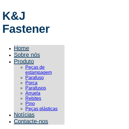
K&J
Fastener
Home
Sobre nós
Produto
Peças de
estampagem
Parafuso
Porca
Parafusos
Arruela
Rebites
Pino
Peças plásticas
Notícias
Contacte-nos