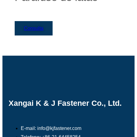
Consulta
Xangai K & J Fastener Co., Ltd.
E-mail: info@kjfastener.com