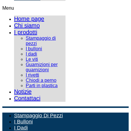
Menu
Home page
Chi siamo
I prodotti
Stampaggio di
pezzi
I bulloni
I dadi
Le viti
Guarnizioni per
guarnizioni
I rivetti
Chiodi a perno
Parti in plastica
Notizie
Contattaci
Stampaggio Di Pezzi
I Bulloni
I Dadi