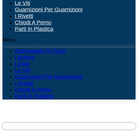
Le Viti
Guarnizioni Per Guarnizioni
I Rivetti
Chiodi A Perno
Parti In Plastica
Menu
Stampaggio Di Pezzi
I Bulloni
I Dadi
Le Viti
Guarnizioni Per Guarnizioni
I Rivetti
Chiodi A Perno
Parti In Plastica