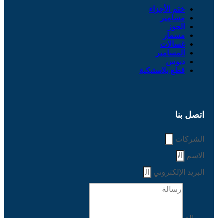
ختم الأجزاء
مسامير
الجوز
مسمار
غسالات
المسامير
دبوس
قطع بلاستيكية
اتصل بنا
الشركات
الاسم
البريد الإلكتروني