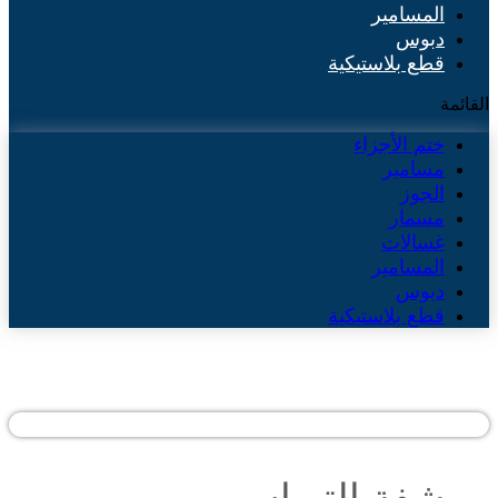
المسامير
دبوس
قطع بلاستيكية
القائمة
ختم الأجزاء
مسامير
الجوز
مسمار
غسالات
المسامير
دبوس
قطع بلاستيكية
شفة الترباس