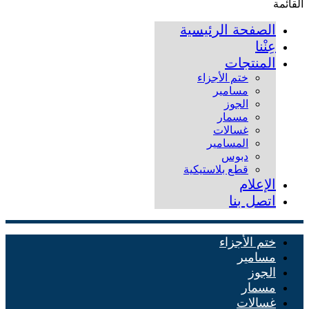
القائمة
الصفحة الرئيسية
عِنْنا
المنتجات
ختم الأجزاء
مسامير
الجوز
مسمار
غسالات
المسامير
دبوس
قطع بلاستيكية
الإعلام
اتصل بنا
ختم الأجزاء
مسامير
الجوز
مسمار
غسالات