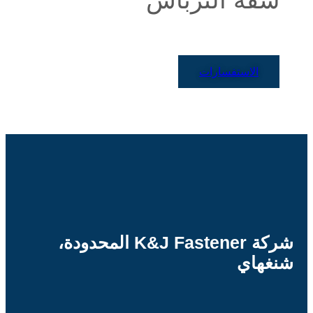
الاستفسارات
شركة K&J Fastener المحدودة،
شنغهاي