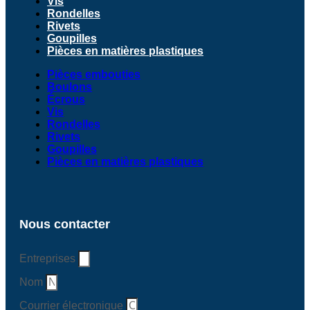
Vis
Rondelles
Rivets
Goupilles
Pièces en matières plastiques
Pièces embouties
Boulons
Écrous
Vis
Rondelles
Rivets
Goupilles
Pièces en matières plastiques
Nous contacter
Entreprises
Nom
Courrier électronique