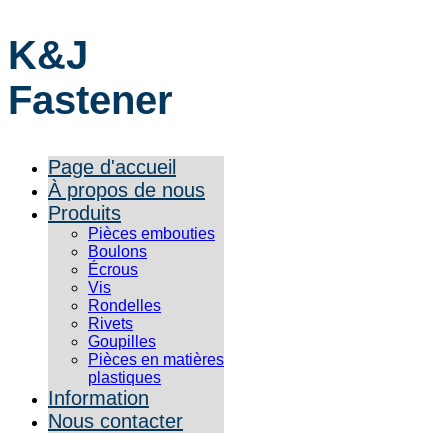
K&J
Fastener
Page d'accueil
À propos de nous
Produits
Pièces embouties
Boulons
Écrous
Vis
Rondelles
Rivets
Goupilles
Pièces en matières
plastiques
Information
Nous contacter