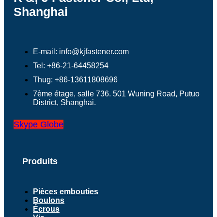
Shanghai
E-mail: info@kjfastener.com
Tel: +86-21-64458254
Thug: +86-13611808696
7ème étage, salle 736. 501 Wuning Road, Putuo
District, Shanghai.
Skype
Globe
Produits
Pièces embouties
Boulons
Écrous