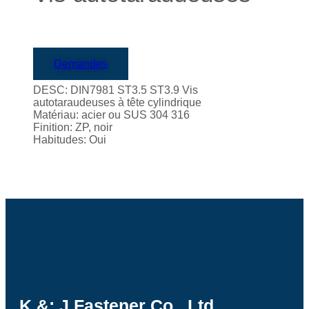
Demandes
DESC: DIN7981 ST3.5 ST3.9 Vis
autotaraudeuses à tête cylindrique
Matériau: acier ou SUS 304 316
Finition: ZP, noir
Habitudes: Oui
K &; J Fastener Co., Ltd,