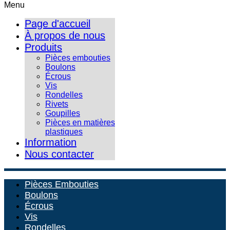
Menu
Page d'accueil
À propos de nous
Produits
Pièces embouties
Boulons
Écrous
Vis
Rondelles
Rivets
Goupilles
Pièces en matières
plastiques
Information
Nous contacter
Pièces Embouties
Boulons
Écrous
Vis
Rondelles