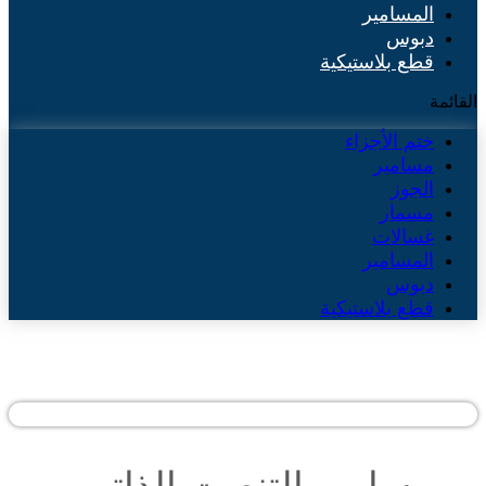
المسامير
دبوس
قطع بلاستيكية
القائمة
ختم الأجزاء
مسامير
الجوز
مسمار
غسالات
المسامير
دبوس
قطع بلاستيكية
مسامير التنصت الذاتي