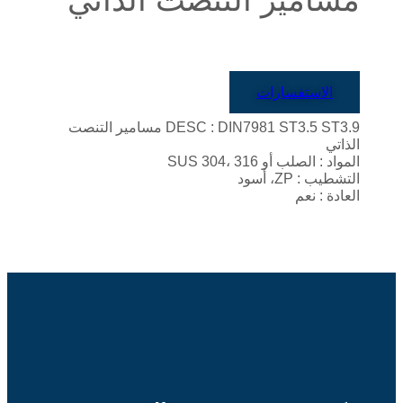
الاستفسارات
DESC : DIN7981 ST3.5 ST3.9 مسامير التنصت
الذاتي
المواد : الصلب أو SUS 304، 316
التشطيب : ZP، أسود
العادة : نعم