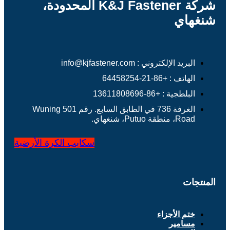
شركة K&J Fastener المحدودة،
شنغهاي
البريد الإلكتروني : info@kjfastener.com
الهاتف : +86-21-64458254
البلطجية : +86-13611808696
الغرفة 736 في الطابق السابع. رقم 501 Wuning
Road، منطقة Putuo، شنغهاي.
سكايب
الكرة الأرضية
المنتجات
ختم الأجزاء
مسامير