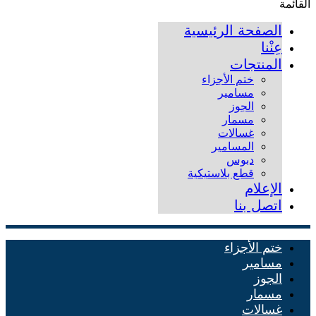
القائمة
الصفحة الرئيسية
عِنْنا
المنتجات
ختم الأجزاء
مسامير
الجوز
مسمار
غسالات
المسامير
دبوس
قطع بلاستيكية
الإعلام
اتصل بنا
ختم الأجزاء
مسامير
الجوز
مسمار
غسالات