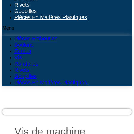
Rivets
Goupilles
Pièces En Matières Plastiques
Menu
Pièces Embouties
Boulons
Écrous
Vis
Rondelles
Rivets
Goupilles
Pièces En Matières Plastiques
Vis de machine