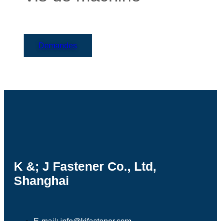
Demandes
K &; J Fastener Co., Ltd,
Shanghai