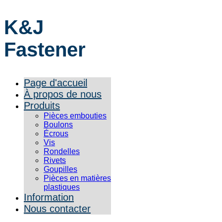
K&J
Fastener
Page d'accueil
À propos de nous
Produits
Pièces embouties
Boulons
Écrous
Vis
Rondelles
Rivets
Goupilles
Pièces en matières
plastiques
Information
Nous contacter