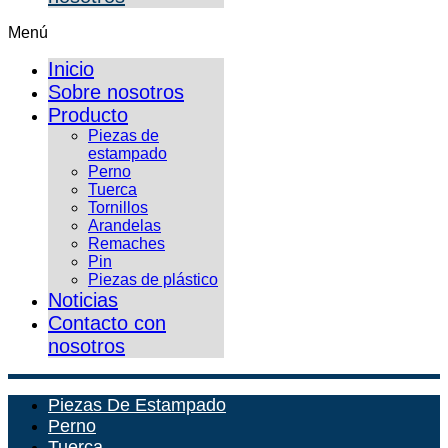
Menú
Inicio
Sobre nosotros
Producto
Piezas de
estampado
Perno
Tuerca
Tornillos
Arandelas
Remaches
Pin
Piezas de plástico
Noticias
Contacto con
nosotros
Piezas De Estampado
Perno
Tuerca