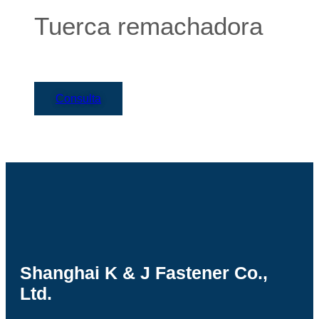
Tuerca remachadora
Consulta
Shanghai K & J Fastener Co.,
Ltd.