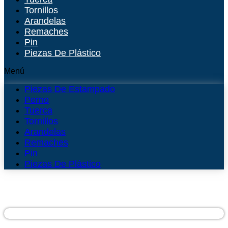
Tornillos
Arandelas
Remaches
Pin
Piezas De Plástico
Menú
Piezas De Estampado
Perno
Tuerca
Tornillos
Arandelas
Remaches
Pin
Piezas De Plástico