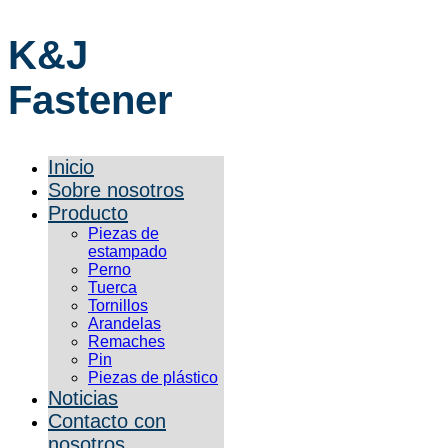
K&J
Fastener
Inicio
Sobre nosotros
Producto
Piezas de
estampado
Perno
Tuerca
Tornillos
Arandelas
Remaches
Pin
Piezas de plástico
Noticias
Contacto con
nosotros