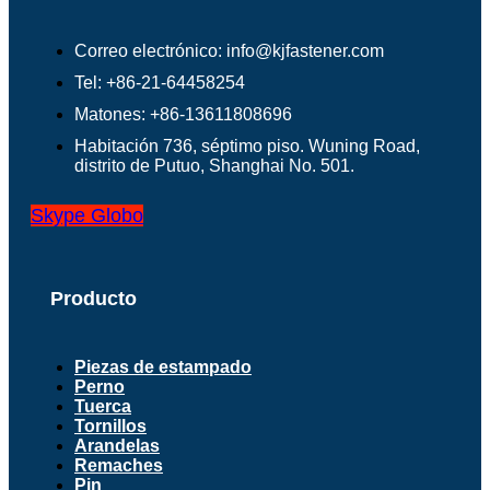
Correo electrónico: info@kjfastener.com
Tel: +86-21-64458254
Matones: +86-13611808696
Habitación 736, séptimo piso. Wuning Road,
distrito de Putuo, Shanghai No. 501.
Skype
Globo
Producto
Piezas de estampado
Perno
Tuerca
Tornillos
Arandelas
Remaches
Pin