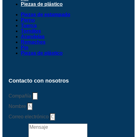
Piezas de plástico
Piezas de estampado
Perno
Tuerca
Tornillos
Arandelas
Remaches
Pin
Piezas de plástico
Contacto con nosotros
Compañía
Nombre
Correo electrónico