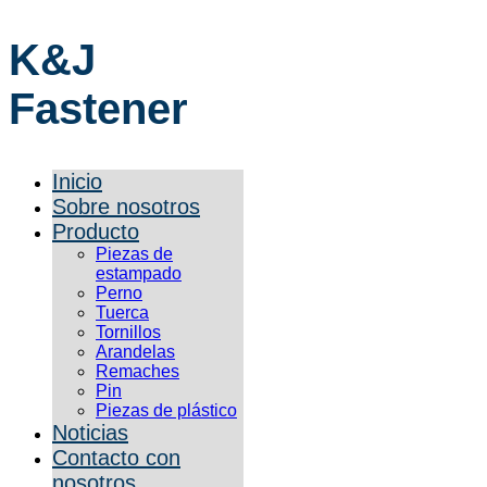
K&J
Fastener
Inicio
Sobre nosotros
Producto
Piezas de
estampado
Perno
Tuerca
Tornillos
Arandelas
Remaches
Pin
Piezas de plástico
Noticias
Contacto con
nosotros