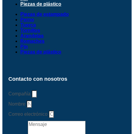
Piezas de plástico
Piezas de estampado
Perno
Tuerca
Tornillos
Arandelas
Remaches
Pin
Piezas de plástico
Contacto con nosotros
Compañía
Nombre
Correo electrónico