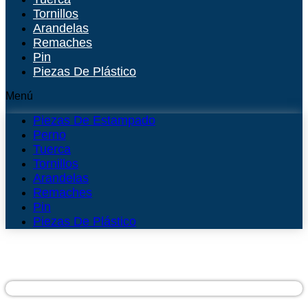
Tornillos
Arandelas
Remaches
Pin
Piezas De Plástico
Menú
Piezas De Estampado
Perno
Tuerca
Tornillos
Arandelas
Remaches
Pin
Piezas De Plástico