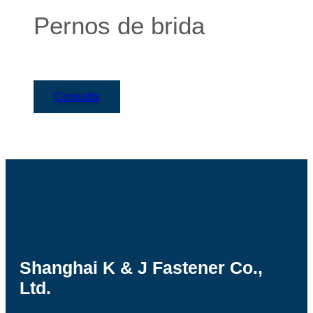
Pernos de brida
Consulta
Shanghai K & J Fastener Co.,
Ltd.