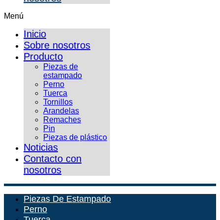
Menú
Inicio
Sobre nosotros
Producto
Piezas de
estampado
Perno
Tuerca
Tornillos
Arandelas
Remaches
Pin
Piezas de plástico
Noticias
Contacto con
nosotros
Piezas De Estampado
Perno
Tuerca