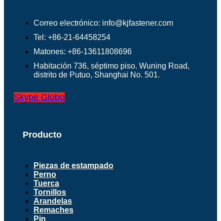
Correo electrónico: info@kjfastener.com
Tel: +86-21-64458254
Matones: +86-13611808696
Habitación 736, séptimo piso. Wuning Road,
distrito de Putuo, Shanghai No. 501.
Skype
Globo
Producto
Piezas de estampado
Perno
Tuerca
Tornillos
Arandelas
Remaches
Pin