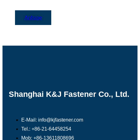
Anfrage
Shanghai K&J Fastener Co., Ltd.
E-Mail: info@kjfastener.com
Tel.: +86-21-64458254
Mob: +86-13611808696