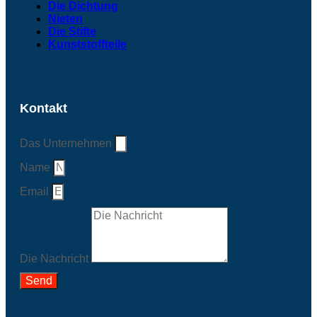
Die Dichtung
Nieten
Die Stifte
Kunststoffteile
Kontakt
Das Unternehmen
Name
Email
Die Nachricht
Send