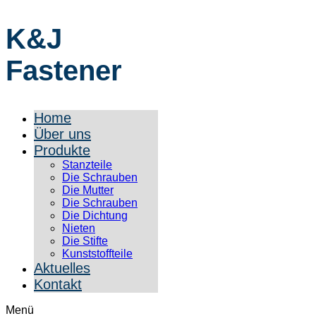
K&J
Fastener
Home
Über uns
Produkte
Stanzteile
Die Schrauben
Die Mutter
Die Schrauben
Die Dichtung
Nieten
Die Stifte
Kunststoffteile
Aktuelles
Kontakt
Menü