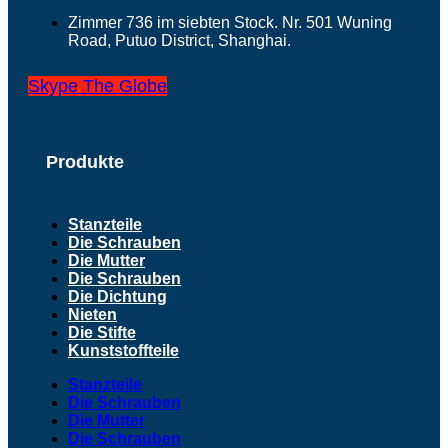
Zimmer 736 im siebten Stock. Nr. 501 Wuning
Road, Putuo District, Shanghai.
Skype
The Globe
Produkte
Stanzteile
Die Schrauben
Die Mutter
Die Schrauben
Die Dichtung
Nieten
Die Stifte
Kunststoffteile
Stanzteile
Die Schrauben
Die Mutter
Die Schrauben