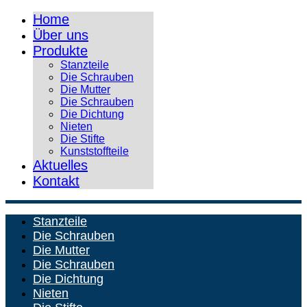
Home
Über uns
Produkte
Stanzteile
Die Schrauben
Die Mutter
Die Schrauben
Die Dichtung
Nieten
Die Stifte
Kunststoffteile
Aktuelles
Kontakt
Stanzteile
Die Schrauben
Die Mutter
Die Schrauben
Die Dichtung
Nieten