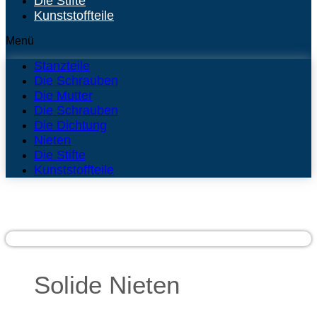
Die Stifte
Kunststoffteile
Menü
Stanzteile
Die Schrauben
Die Mutter
Die Schrauben
Die Dichtung
Nieten
Die Stifte
Kunststoffteile
Solide Nieten