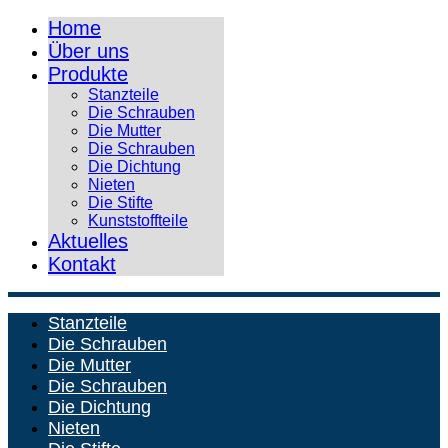
Home
Über uns
Produkte
Stanzteile
Die Schrauben
Die Mutter
Die Schrauben
Die Dichtung
Nieten
Die Stifte
Kunststoffteile
Aktuelles
Kontakt
Stanzteile
Die Schrauben
Die Mutter
Die Schrauben
Die Dichtung
Nieten