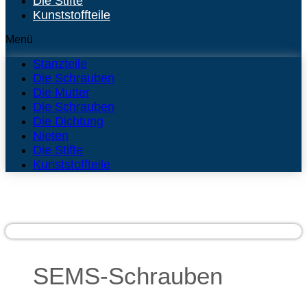
Die Stifte
Kunststoffteile
Menü
Stanzteile
Die Schrauben
Die Mutter
Die Schrauben
Die Dichtung
Nieten
Die Stifte
Kunststoffteile
SEMS-Schrauben