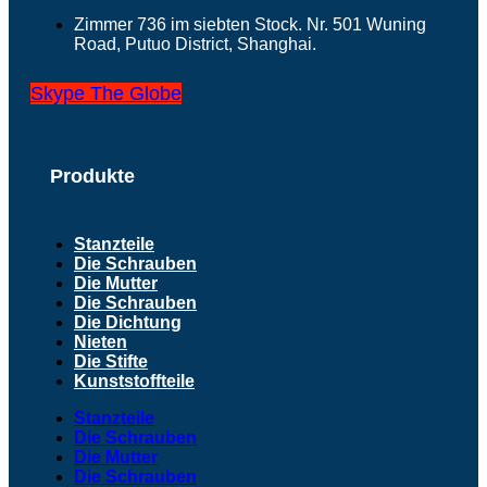
Zimmer 736 im siebten Stock. Nr. 501 Wuning
Road, Putuo District, Shanghai.
Skype
The Globe
Produkte
Stanzteile
Die Schrauben
Die Mutter
Die Schrauben
Die Dichtung
Nieten
Die Stifte
Kunststoffteile
Stanzteile
Die Schrauben
Die Mutter
Die Schrauben