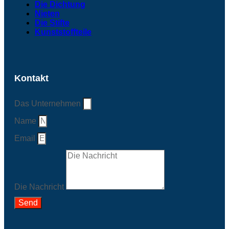
Die Dichtung
Nieten
Die Stifte
Kunststoffteile
Kontakt
Das Unternehmen
Name
Email
Die Nachricht
Send