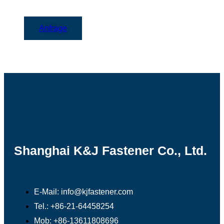
Anfrage
Shanghai K&J Fastener Co., Ltd.
E-Mail: info@kjfastener.com
Tel.: +86-21-64458254
Mob: +86-13611808696