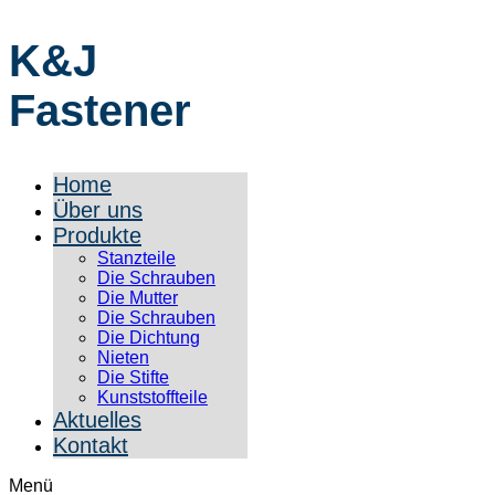
K&J
Fastener
Home
Über uns
Produkte
Stanzteile
Die Schrauben
Die Mutter
Die Schrauben
Die Dichtung
Nieten
Die Stifte
Kunststoffteile
Aktuelles
Kontakt
Menü