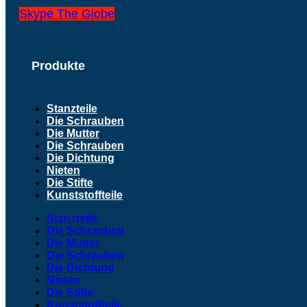
Skype
The Globe
Produkte
Stanzteile
Die Schrauben
Die Mutter
Die Schrauben
Die Dichtung
Nieten
Die Stifte
Kunststoffteile
Stanzteile
Die Schrauben
Die Mutter
Die Schrauben
Die Dichtung
Nieten
Die Stifte
Kunststoffteile