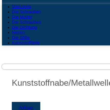
Stanzteile
Die Schrauben
Die Mutter
Die Schrauben
Die Dichtung
Nieten
Die Stifte
Kunststoffteile
Kunststoffnabe/Metallwell
Anfrage