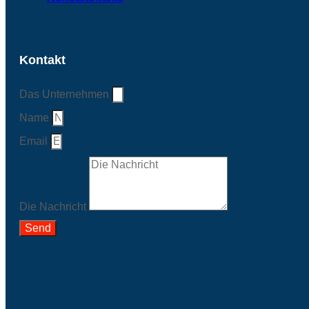
Kontakt
Das Unternehmen
Name
Email
Die Nachricht
Send