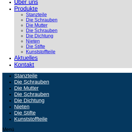
Über uns
Produkte
Stanzteile
Die Schrauben
Die Mutter
Die Schrauben
Die Dichtung
Nieten
Die Stifte
Kunststoffteile
Aktuelles
Kontakt
Stanzteile
Die Schrauben
Die Mutter
Die Schrauben
Die Dichtung
Nieten
Die Stifte
Kunststoffteile
Menü