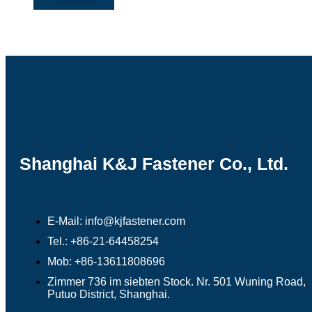
Shanghai K&J Fastener Co., Ltd.
E-Mail: info@kjfastener.com
Tel.: +86-21-64458254
Mob: +86-13611808696
Zimmer 736 im siebten Stock. Nr. 501 Wuning Road,
Putuo District, Shanghai.