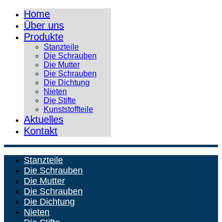
Home
Über uns
Produkte
Stanzteile
Die Schrauben
Die Mutter
Die Schrauben
Die Dichtung
Nieten
Die Stifte
Kunststoffteile
Aktuelles
Kontakt
Stanzteile
Die Schrauben
Die Mutter
Die Schrauben
Die Dichtung
Nieten