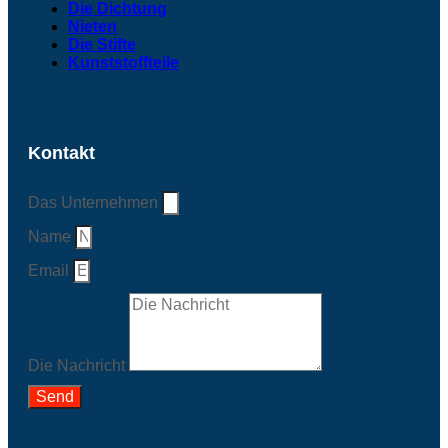
Die Dichtung
Nieten
Die Stifte
Kunststoffteile
Kontakt
Das Unternehmen
Name
Email
Die Nachricht
Send