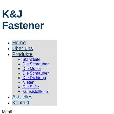
K&J
Fastener
Home
Über uns
Produkte
Stanzteile
Die Schrauben
Die Mutter
Die Schrauben
Die Dichtung
Nieten
Die Stifte
Kunststoffteile
Aktuelles
Kontakt
Menü