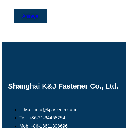
Anfrage
Shanghai K&J Fastener Co., Ltd.
E-Mail: info@kjfastener.com
Tel.: +86-21-64458254
Mob: +86-13611808696