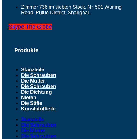
Zimmer 736 im siebten Stock. Nr. 501 Wuning
Road, Putuo District, Shanghai.
Skype
The Globe
Produkte
Stanzteile
Die Schrauben
Die Mutter
Die Schrauben
Die Dichtung
Nieten
Die Stifte
Kunststoffteile
Stanzteile
Die Schrauben
Die Mutter
Die Schrauben