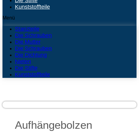
Die Stifte
Kunststoffteile
Menü
Stanzteile
Die Schrauben
Die Mutter
Die Schrauben
Die Dichtung
Nieten
Die Stifte
Kunststoffteile
Aufhängebolzen