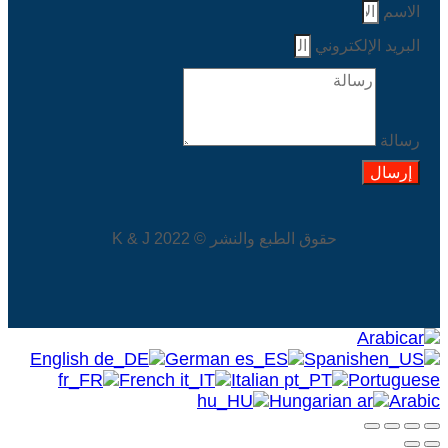
الاسم
البريد الإلكتروني
رسالة
إرسال
حقوق الطبع والنشر © 2022 K & J
Arabic
English
German
Spanish
French
Italian
Portuguese
Hungarian
Arabic