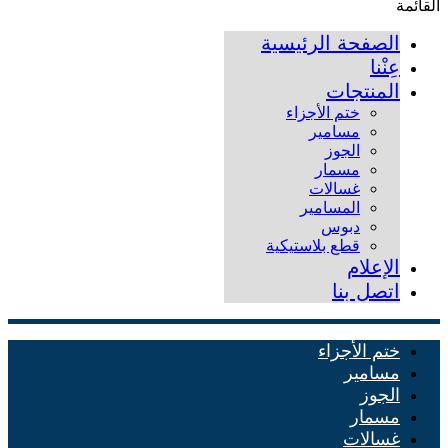
القائمة
الصفحة الرئيسية
عِنْنا
المنتجات
ختم الأجزاء
مسامير
الجوز
مسمار
غسالات
المسامير
دبوس
قطع بلاستيكية
الإعلام
اتصل بنا
ختم الأجزاء
مسامير
الجوز
مسمار
غسالات