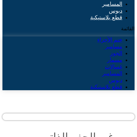
المسامير
دبوس
قطع بلاستيكية
القائمة
ختم الأجزاء
مسامير
الجوز
مسمار
غسالات
المسامير
دبوس
قطع بلاستيكية
برغي الحفر الذاتي