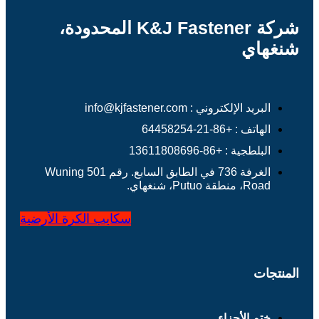
شركة K&J Fastener المحدودة،
شنغهاي
البريد الإلكتروني : info@kjfastener.com
الهاتف : +86-21-64458254
البلطجية : +86-13611808696
الغرفة 736 في الطابق السابع. رقم 501 Wuning
Road، منطقة Putuo، شنغهاي.
سكايب
الكرة الأرضية
المنتجات
ختم الأجزاء