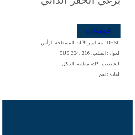
الاستفسارات
DESC : مسامير الأثاث المسطحة الرأس
المواد : الصلب، SUS 304، 316
التشطيب : ZP، مطلية بالنيكل
العادة : نعم