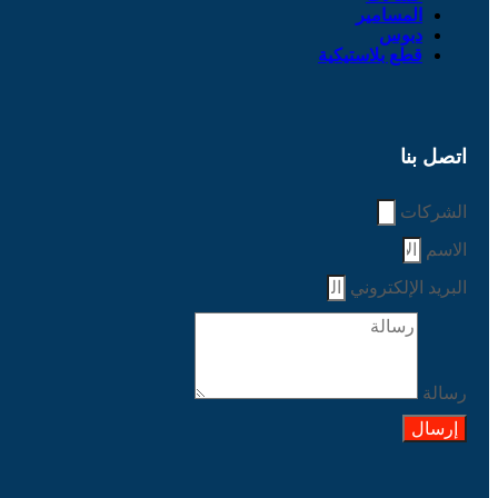
المسامير
دبوس
قطع بلاستيكية
اتصل بنا
الشركات
الاسم
البريد الإلكتروني
رسالة
إرسال