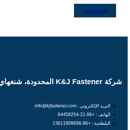
الاستفسارات
شركة K&J Fastener المحدودة، شنغهاي
البريد الإلكتروني : info@kjfastener.com
الهاتف : +86-21-64458254
البلطجية : +86-13611808696