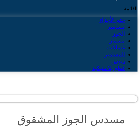
القائمة
ختم الأجزاء
مسامير
الجوز
مسمار
غسالات
المسامير
دبوس
قطع بلاستيكية
مسدس الجوز المشقوق