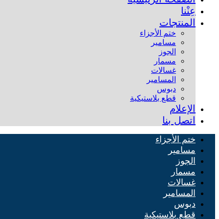
عِنْنا
المنتجات
ختم الأجزاء
مسامير
الجوز
مسمار
غسالات
المسامير
دبوس
قطع بلاستيكية
الإعلام
اتصل بنا
ختم الأجزاء
مسامير
الجوز
مسمار
غسالات
المسامير
دبوس
قطع بلاستيكية