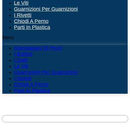
Le Viti
Guarnizioni Per Guarnizioni
I Rivetti
Chiodi A Perno
Parti In Plastica
Menu
Stampaggio Di Pezzi
I Bulloni
I Dadi
Le Viti
Guarnizioni Per Guarnizioni
I Rivetti
Chiodi A Perno
Parti In Plastica