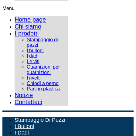
Menu
Home page
Chi siamo
I prodotti
Stampaggio di
pezzi
I bulloni
I dadi
Le viti
Guarnizioni per
guarnizioni
I rivetti
Chiodi a perno
Parti in plastica
Notizie
Contattaci
Stampaggio Di Pezzi
I Bulloni
I Dadi