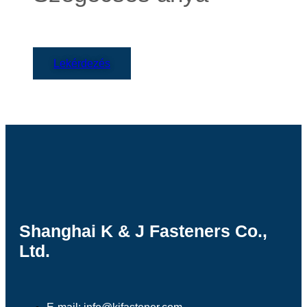
Lekérdezés
Shanghai K & J Fasteners Co.,
Ltd.