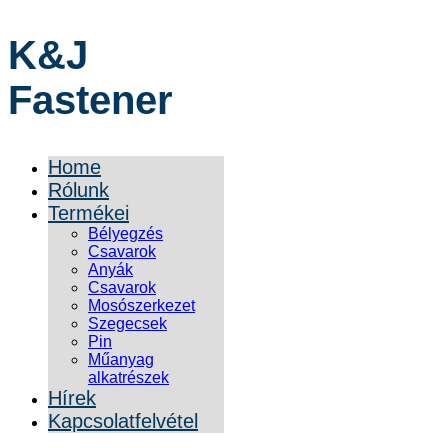
K&J
Fastener
Home
Rólunk
Termékei
Bélyegzés
Csavarok
Anyák
Csavarok
Mosószerkezet
Szegecsek
Pin
Műanyag
alkatrészek
Hírek
Kapcsolatfelvétel