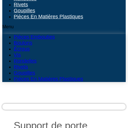
Rivets
Goupilles
Pièces En Matières Plastiques
Menu
Pièces Embouties
Boulons
Écrous
Vis
Rondelles
Rivets
Goupilles
Pièces En Matières Plastiques
Support de porte