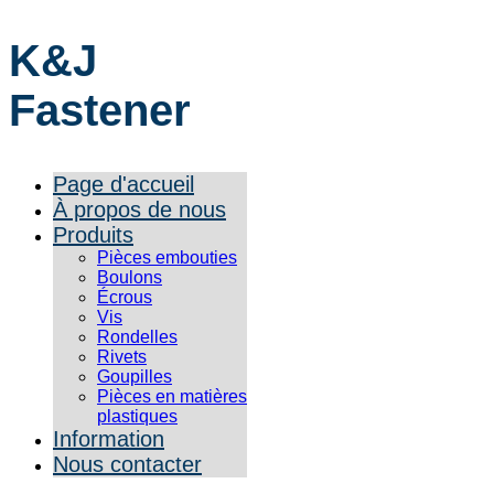
K&J
Fastener
Page d'accueil
À propos de nous
Produits
Pièces embouties
Boulons
Écrous
Vis
Rondelles
Rivets
Goupilles
Pièces en matières
plastiques
Information
Nous contacter