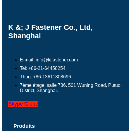
K &; J Fastener Co., Ltd,
Shanghai
E-mail: info@kjfastener.com
Tel: +86-21-64458254
Thug: +86-13611808696
7ème étage, salle 736. 501 Wuning Road, Putuo
District, Shanghai.
Skype
Globe
Produits