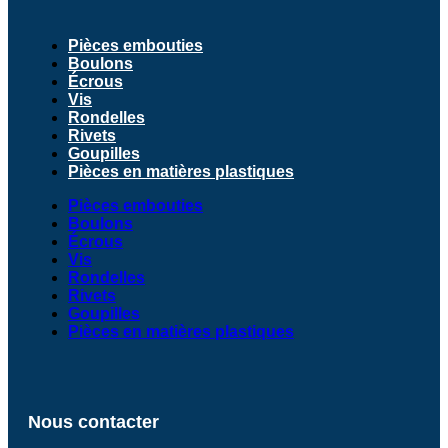
Pièces embouties
Boulons
Écrous
Vis
Rondelles
Rivets
Goupilles
Pièces en matières plastiques
Pièces embouties
Boulons
Écrous
Vis
Rondelles
Rivets
Goupilles
Pièces en matières plastiques
Nous contacter