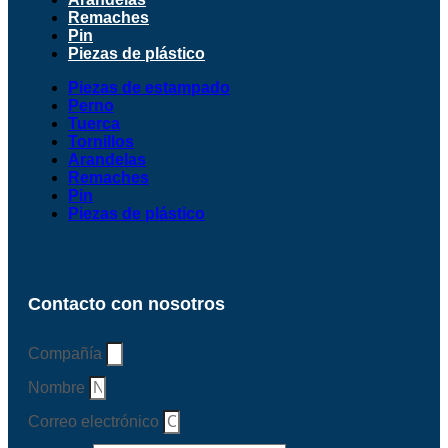
Remaches
Pin
Piezas de plástico
Piezas de estampado
Perno
Tuerca
Tornillos
Arandelas
Remaches
Pin
Piezas de plástico
Contacto con nosotros
Compañía
Nombre
Correo electrónico