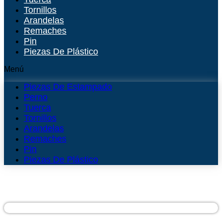
Tornillos
Arandelas
Remaches
Pin
Piezas De Plástico
Menú
Piezas De Estampado
Perno
Tuerca
Tornillos
Arandelas
Remaches
Pin
Piezas De Plástico