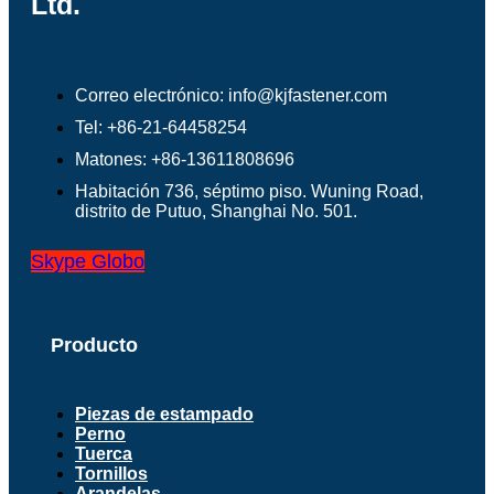
Ltd.
Correo electrónico: info@kjfastener.com
Tel: +86-21-64458254
Matones: +86-13611808696
Habitación 736, séptimo piso. Wuning Road,
distrito de Putuo, Shanghai No. 501.
Skype
Globo
Producto
Piezas de estampado
Perno
Tuerca
Tornillos
Arandelas