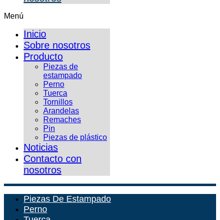
Menú
Inicio
Sobre nosotros
Producto
Piezas de
estampado
Perno
Tuerca
Tornillos
Arandelas
Remaches
Pin
Piezas de plástico
Noticias
Contacto con
nosotros
Piezas De Estampado
Perno
Tuerca