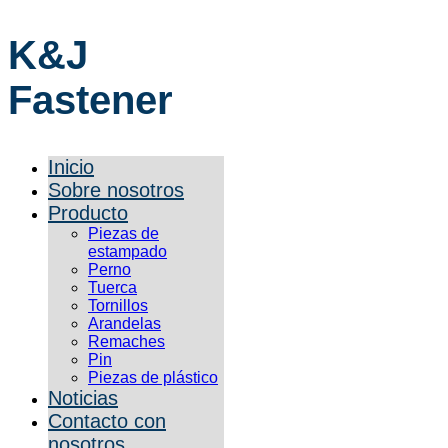
K&J
Fastener
Inicio
Sobre nosotros
Producto
Piezas de
estampado
Perno
Tuerca
Tornillos
Arandelas
Remaches
Pin
Piezas de plástico
Noticias
Contacto con
nosotros