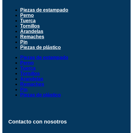
Piezas de estampado
Perno
Tuerca
Tornillos
Arandelas
Remaches
Pin
Piezas de plástico
Piezas de estampado
Perno
Tuerca
Tornillos
Arandelas
Remaches
Pin
Piezas de plástico
Contacto con nosotros