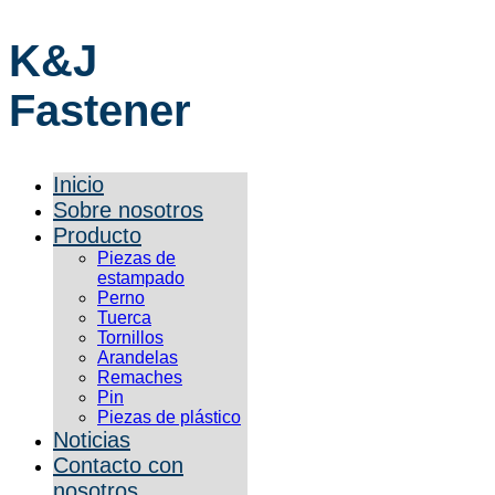
K&J
Fastener
Inicio
Sobre nosotros
Producto
Piezas de
estampado
Perno
Tuerca
Tornillos
Arandelas
Remaches
Pin
Piezas de plástico
Noticias
Contacto con
nosotros