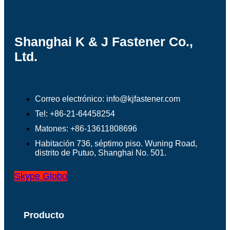
Shanghai K & J Fastener Co.,
Ltd.
Correo electrónico: info@kjfastener.com
Tel: +86-21-64458254
Matones: +86-13611808696
Habitación 736, séptimo piso. Wuning Road,
distrito de Putuo, Shanghai No. 501.
Skype
Globo
Producto