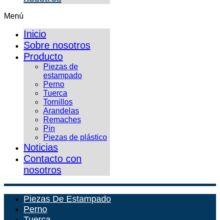
Menú
Inicio
Sobre nosotros
Producto
Piezas de
estampado
Perno
Tuerca
Tornillos
Arandelas
Remaches
Pin
Piezas de plástico
Noticias
Contacto con
nosotros
Piezas De Estampado
Perno
Tuerca