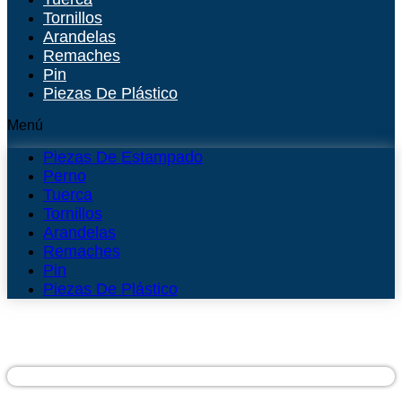
Tornillos
Arandelas
Remaches
Pin
Piezas De Plástico
Menú
Piezas De Estampado
Perno
Tuerca
Tornillos
Arandelas
Remaches
Pin
Piezas De Plástico