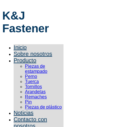
K&J
Fastener
Inicio
Sobre nosotros
Producto
Piezas de
estampado
Perno
Tuerca
Tornillos
Arandelas
Remaches
Pin
Piezas de plástico
Noticias
Contacto con
nosotros