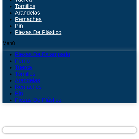
Tornillos
Arandelas
Remaches
Pin
Piezas De Plástico
Menú
Piezas De Estampado
Perno
Tuerca
Tornillos
Arandelas
Remaches
Pin
Piezas De Plástico