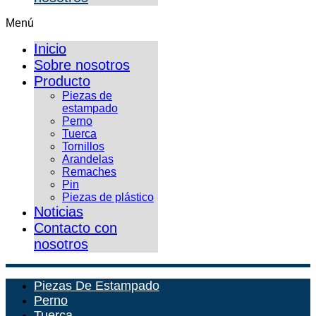
Menú
Inicio
Sobre nosotros
Producto
Piezas de
estampado
Perno
Tuerca
Tornillos
Arandelas
Remaches
Pin
Piezas de plástico
Noticias
Contacto con
nosotros
Piezas De Estampado
Perno
Tuerca