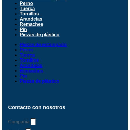
Perno
Tuerca
Tornillos
Arandelas
Remaches
Pin
Piezas de plástico
Piezas de estampado
Perno
Tuerca
Tornillos
Arandelas
Remaches
Pin
Piezas de plástico
Contacto con nosotros
Compañía