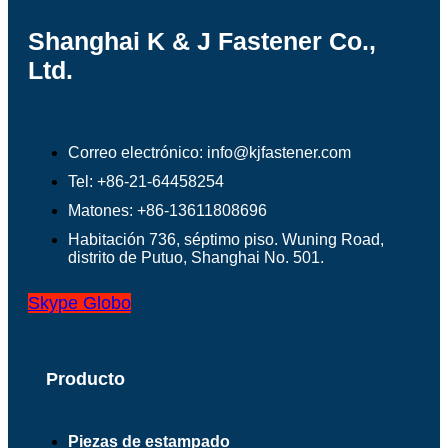
Shanghai K & J Fastener Co.,
Ltd.
Correo electrónico: info@kjfastener.com
Tel: +86-21-64458254
Matones: +86-13611808696
Habitación 736, séptimo piso. Wuning Road,
distrito de Putuo, Shanghai No. 501.
Skype
Globo
Producto
Piezas de estampado