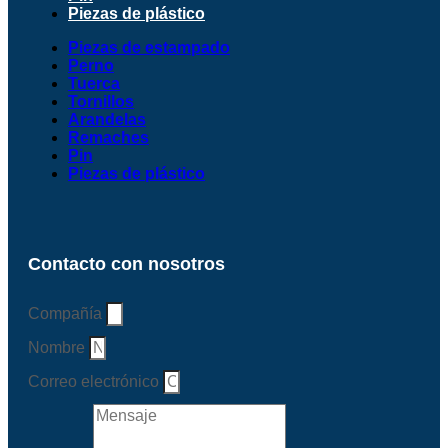
Piezas de plástico
Piezas de estampado
Perno
Tuerca
Tornillos
Arandelas
Remaches
Pin
Piezas de plástico
Contacto con nosotros
Compañía
Nombre
Correo electrónico