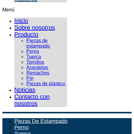
Menú
Inicio
Sobre nosotros
Producto
Piezas de
estampado
Perno
Tuerca
Tornillos
Arandelas
Remaches
Pin
Piezas de plástico
Noticias
Contacto con
nosotros
Piezas De Estampado
Perno
Tuerca