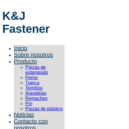
K&J
Fastener
Inicio
Sobre nosotros
Producto
Piezas de
estampado
Perno
Tuerca
Tornillos
Arandelas
Remaches
Pin
Piezas de plástico
Noticias
Contacto con
nosotros