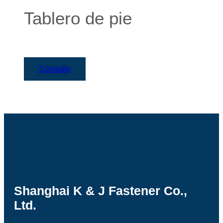
Tablero de pie
Consulta
Shanghai K & J Fastener Co.,
Ltd.