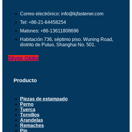
Correo electrónico: info@kjfastener.com
Tel: +86-21-64458254
Matones: +86-13611808696
Habitación 736, séptimo piso. Wuning Road,
distrito de Putuo, Shanghai No. 501.
Skype
Globo
Producto
Piezas de estampado
Perno
Tuerca
Tornillos
Arandelas
Remaches
Pin