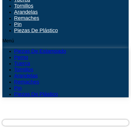
Tornillos
Arandelas
Remaches
Pin
Piezas De Plástico
Menú
Piezas De Estampado
Perno
Tuerca
Tornillos
Arandelas
Remaches
Pin
Piezas De Plástico