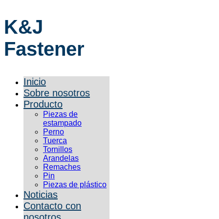
K&J
Fastener
Inicio
Sobre nosotros
Producto
Piezas de
estampado
Perno
Tuerca
Tornillos
Arandelas
Remaches
Pin
Piezas de plástico
Noticias
Contacto con
nosotros