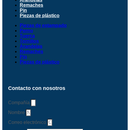
Remaches
Pin
Piezas de plástico
Piezas de estampado
Perno
Tuerca
Tornillos
Arandelas
Remaches
Pin
Piezas de plástico
Contacto con nosotros
Compañía
Nombre
Correo electrónico