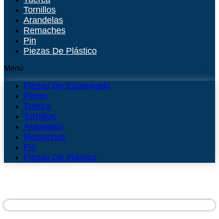
Tornillos
Arandelas
Remaches
Pin
Piezas De Plástico
Menú
Piezas De Estampado
Perno
Tuerca
Tornillos
Arandelas
Remaches
Pin
Piezas De Plástico