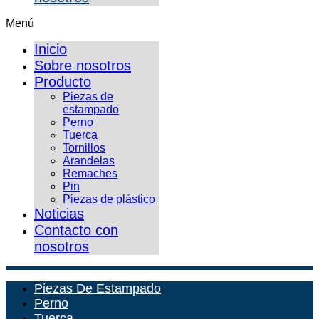
Menú
Inicio
Sobre nosotros
Producto
Piezas de
estampado
Perno
Tuerca
Tornillos
Arandelas
Remaches
Pin
Piezas de plástico
Noticias
Contacto con
nosotros
Piezas De Estampado
Perno
Tuerca