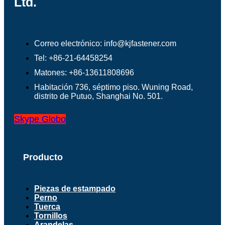
Ltd.
Correo electrónico: info@kjfastener.com
Tel: +86-21-64458254
Matones: +86-13611808696
Habitación 736, séptimo piso. Wuning Road,
distrito de Putuo, Shanghai No. 501.
Skype
Globo
Producto
Piezas de estampado
Perno
Tuerca
Tornillos
Arandelas